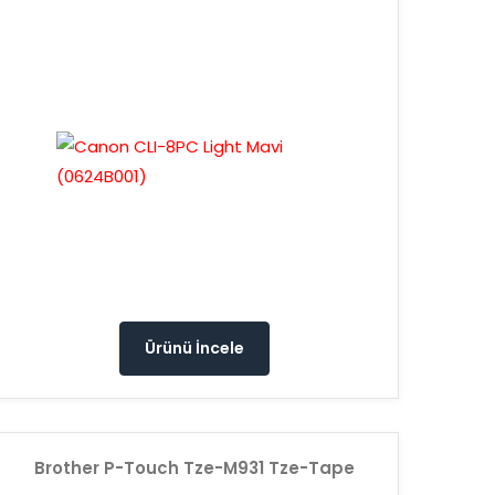
Ürünü İncele
Brother P-Touch Tze-M931 Tze-Tape