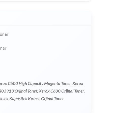
Toner
oner
Xerox C600 High Capacity Magenta Toner, Xerox
3913 Orjinal Toner, Xerox C600 Orjinal Toner,
ek Kapasiteli Kırmızı Orjinal Toner