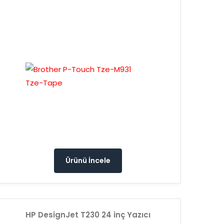
Ürünü İncele
HP DesignJet T230 24 inç Yazıcı