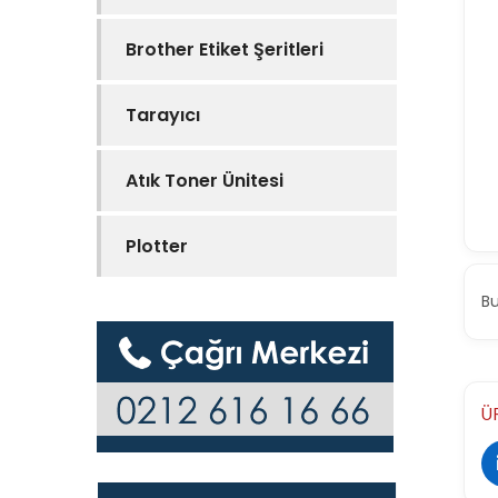
Brother Etiket Şeritleri
Tarayıcı
Atık Toner Ünitesi
Plotter
B
Ü