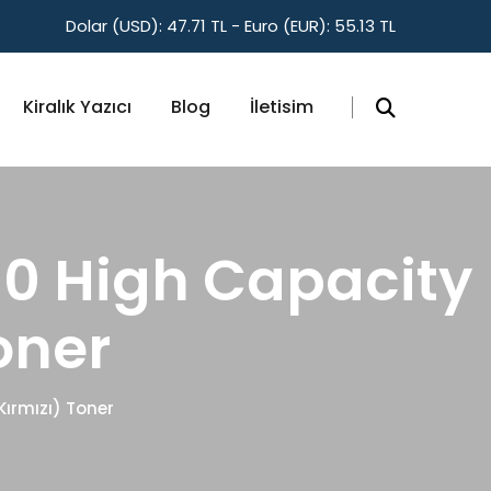
Dolar (USD): 47.71 TL - Euro (EUR): 55.13 TL
Kiralık Yazıcı
Blog
İletisim
00 High Capacity
oner
ırmızı) Toner