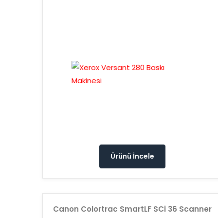
Ürünü İncele
Canon Colortrac SmartLF SCi 36 Scanner