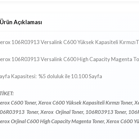
Ürün Açıklaması
erox 106R03913 Versalink C600 Yüksek Kapasiteli Kırmızı
erox 106R03913 Versalink C600 High Capacity Magenta T
ayfa Kapasitesi: %5 doluluk ile 10.100 Sayfa
TİKET:
erox C600 Toner, Xerox C600 Yüksek Kapasiteli Kırmzı Toner, 
06R03913 Toner, Xerox Orjinal Toner, 106R03913 Toner, 106R0
erox Orjinal C600 High Capacity Magenta Toner, Xerox C600 Yüks