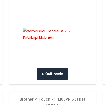
Ürünü İncele
Brother P-Touch PT-E100VP 6 Etiket
Yazıcısı