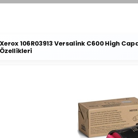
Xerox 106R03913 Versalink C600 High Capa
Özellikleri