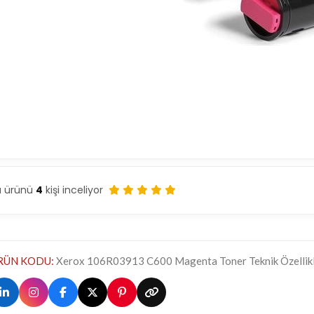
u ürünü
4
kişi inceliyor
RÜN KODU:
Xerox 106R03913 C600 Magenta Toner Teknik Özellikl