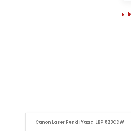
ETİ
Canon Laser Renkli Yazıcı LBP 623CDW